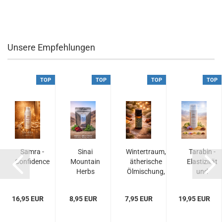
Unsere Empfehlungen
TOP
TOP
TOP
TOP
Samra -
Sinai
Wintertraum,
Tarabin -
Confidence
Mountain
ätherische
Elastizität
Herbs
Ölmischung,
und
Tee,
10 ml...
Entspannun
erlesene
16,95 EUR
8,95 EUR
7,95 EUR
19,95 EUR
Kräuter...