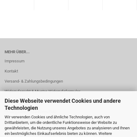
MEHR ÜBER...
Impressum
Kontakt
Versand- & Zahlungsbedingungen
Widerrufsrecht & Muster-Widerrufsformular
Diese Webseite verwendet Cookies und andere
AGB
Technologien
Privatsphäre und Datenschutz
Wir verwenden Cookies und ähnliche Technologien, auch von
Cookie Einstellungen
Drittanbietern, um die ordentliche Funktionsweise der Website zu
gewährleisten, die Nutzung unseres Angebotes zu analysieren und Ihnen
ein bestmögliches Einkaufserlebnis bieten zu können. Weitere