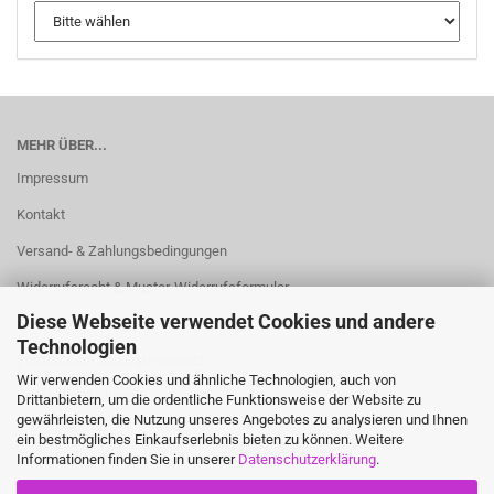
MEHR ÜBER...
Impressum
Kontakt
Versand- & Zahlungsbedingungen
Widerrufsrecht & Muster-Widerrufsformular
Diese Webseite verwendet Cookies und andere
AGB
Technologien
Privatsphäre und Datenschutz
Wir verwenden Cookies und ähnliche Technologien, auch von
Cookie Einstellungen
Drittanbietern, um die ordentliche Funktionsweise der Website zu
gewährleisten, die Nutzung unseres Angebotes zu analysieren und Ihnen
ein bestmögliches Einkaufserlebnis bieten zu können. Weitere
Informationen finden Sie in unserer
Datenschutzerklärung
.