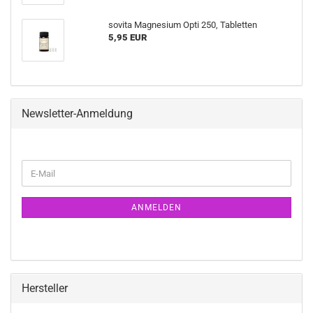
sovita Magnesium Opti 250, Tabletten
5,95 EUR
Newsletter-Anmeldung
WEITER
E-
ZUR
Mail
NEWSLETTER-
ANMELDUNG
ANMELDEN
Hersteller