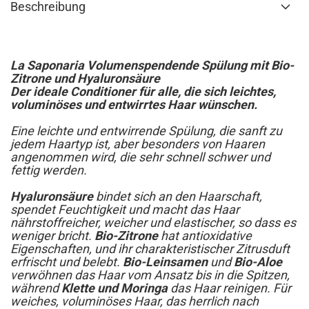
Beschreibung
La Saponaria Volumenspendende Spülung mit Bio-
Zitrone und Hyaluronsäure
Der ideale Conditioner für alle, die sich leichtes,
voluminöses und entwirrtes Haar wünschen.
Eine leichte und entwirrende Spülung, die sanft zu
jedem Haartyp ist, aber besonders von Haaren
angenommen wird, die sehr schnell schwer und
fettig werden.
Hyaluronsäure
bindet sich an den Haarschaft,
spendet Feuchtigkeit und macht das Haar
nährstoffreicher, weicher und elastischer, so dass es
weniger bricht.
Bio-Zitrone
hat antioxidative
Eigenschaften, und ihr charakteristischer Zitrusduft
erfrischt und belebt.
Bio-Leinsamen
und
Bio-Aloe
verwöhnen das Haar vom Ansatz bis in die Spitzen,
während
Klette und Moringa
das Haar reinigen. Für
weiches, voluminöses Haar, das herrlich nach