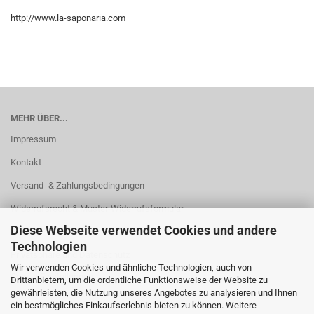
http://www.la-saponaria.com
MEHR ÜBER...
Impressum
Kontakt
Versand- & Zahlungsbedingungen
Widerrufsrecht & Muster-Widerrufsformular
Diese Webseite verwendet Cookies und andere
AGB
Technologien
Privatsphäre und Datenschutz
Wir verwenden Cookies und ähnliche Technologien, auch von
Cookie Einstellungen
Drittanbietern, um die ordentliche Funktionsweise der Website zu
gewährleisten, die Nutzung unseres Angebotes zu analysieren und Ihnen
ein bestmögliches Einkaufserlebnis bieten zu können. Weitere